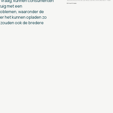
 de vraag, kunnen consumenten
tuig met een
roblemen, waaronder de
r het kunnen opladen zo
, zouden ook de bredere