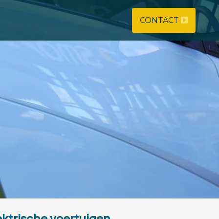
CONTACT
ktrische voertuigen.