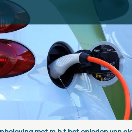
eleving met m.b.t het opladen van ele