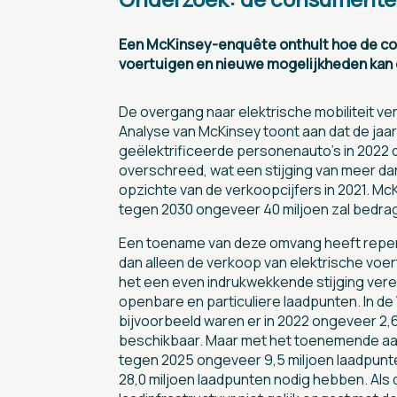
Een McKinsey-enquête onthult hoe de con
voertuigen en nieuwe mogelijkheden kan
De overgang naar elektrische mobiliteit ver
Analyse van McKinsey toont aan dat de jaar
geëlektrificeerde personenauto’s in 2022 
overschreed, wat een stijging van meer d
opzichte van de verkoopcijfers in 2021. McK
tegen 2030 ongeveer 40 miljoen zal bedra
Een toename van deze omvang heeft reperc
dan alleen de verkoop van elektrische voert
het een even indrukwekkende stijging vere
openbare en particuliere laadpunten. In d
bijvoorbeeld waren er in 2022 ongeveer 2,
beschikbaar. Maar met het toenemende aanta
tegen 2025 ongeveer 9,5 miljoen laadpun
28,0 miljoen laadpunten nodig hebben. Als 