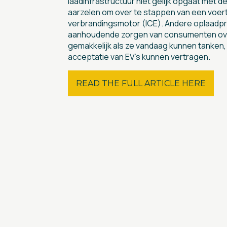
laadinfrastructuur niet gelijk opgaat met
aarzelen om over te stappen van een voer
verbrandingsmotor (ICE). Andere oplaadp
aanhoudende zorgen van consumenten ove
gemakkelijk als ze vandaag kunnen tanken
acceptatie van EV’s kunnen vertragen.
READ THE FULL ARTICLE HERE